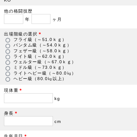
KO
他の格闘技歴
年
ヶ月
出場階級の選択
＊
フライ級（～51.0ｋｇ）
バンタム級（～54.0ｋｇ）
フェザー級（～58.0ｋｇ）
ライト級（～62.0ｋｇ）
ウェルター級（～67.0ｋｇ）
ミドル級（～73.0ｋｇ）
ライトヘビー級（～80.0㎏）
ヘビー級（80.0㎏以上）
現体重
＊
kg
身長
＊
cm
生年月日
＊