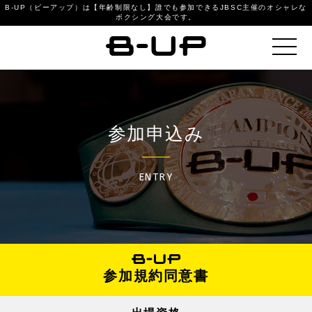
B-UP（ビーアップ）は【年齢制限なし】誰でも参加できるJBSC主催のオシャレな
ボクシング大会です。
参加申込み
ENTRY
参加規約同意書