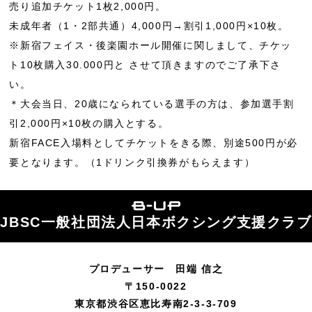
売り追加チケット1枚2,000円。
未成年者（1・2部共通）4,000円→割引1,000円×10枚。
※新宿フェイス・後楽園ホール開催に関しまして、チケッ
ト10枚購入30.000円と させて頂きますのでご了承下さ
い。
＊大会当日、20歳になられている選手の方は、参加選手割
引2,000円×10枚の購入とする。
新宿FACE入場料としてチケットをきる際、別途500円が必
要となります。（1ドリンク引換券がもらえます）
JBSC一般社団法人日本ボクシング支援クラブ
プロデューサー 田端 信之
〒150-0022
東京都渋谷区恵比寿南2-3-3-709