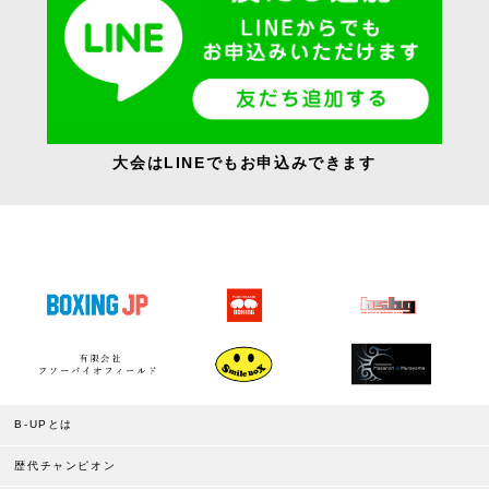
大会はLINEでもお申込みできます
B-UPとは
歴代チャンピオン