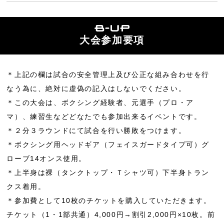
大会参加要項
＊上記の欄は試合の安全管理上及び公正な組み合わせを行
なう為に、絶対に虚偽の記入はしないでください。
＊この大会は、ボクシング経験者、元選手（プロ・ア
マ）、練習生などどなたでも参加出来るイベントです。
＊２分３ラウンドにて試合を行い勝敗をつけます。
＊ボクシング用ヘッドギア（フェイスガードタイプ可）グ
ローブ14オンス使用。
＊上半身は裸（タンクトップ・Ｔシャツ可）下半身トラン
クス着用。
＊参加費として10枚のチケットを購入していただきます。
チケット（1・1部共通）4,000円→割引2,000円×10枚。前