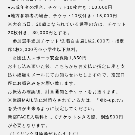
●未成年者の場合、チケット10枚付き：10,000円
●地方参加者の場合、チケット10枚付き：15,000円
※大会当日、20歳になられている選手の方は、チケット
20枚付き、30,000円とする。
・参加選手追加チケット/先着自由席1枚2,000円・指定
席1枚3,000円※小学生以下無料。
・財団法人スポーツ安全保険1,850円
お申し込み頂いた後、こちらからお支払い指定口座と支
払い総額をメールにてお知らせいたしますので、指定口
座にお振込みをお願い致します。
お振込み確認後、計量通知とチケットをお送ります。
※迷惑MAIL防止対策をされている方は、「＠b-up.tv」
を受信が出来るように設定してください。
新宿FACE入場料としてチケットをきる際、別途500円
が必要となります。
（1ドリンク引換券がもらえます）