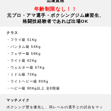
出場資格
年齢制限なし！！
元プロ・アマ選手・ボクシングジム練習生、
格闘技経験者であれば出場OK
クラス
・フライ級 51Kg
・バンタム級 54Kg
・フェザー級 58Kg
・ライト級 62Kg
・ウェルター級 67Kg
・ミドル級 73Kg
・ライトヘビー級 80Kg
・ヘビー級 80Kg以上 全8階級
マッチメイク
ボクシング歴を優先し、同レベルの選手との試合をマッ