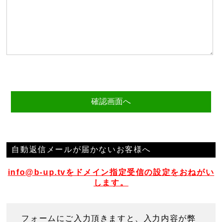
自動返信メールが届かないお客様へ
info@b-up.tvをドメイン指定受信の設定をおねがい
します。
フォームにご入力頂きますと、入力内容が弊