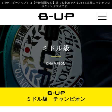
B-UP（ビーアップ）は【年齢制限なし】誰でも参加できるJBSC主催のオシャレな
ボクシング大会です。
ミドル級
CHAMPION
ミドル級 チャンピオン