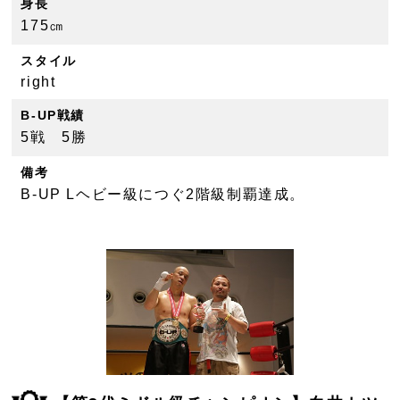
身長
175㎝
スタイル
right
B-UP戦績
5戦 5勝
備考
B-UP Lヘビー級につぐ2階級制覇達成。