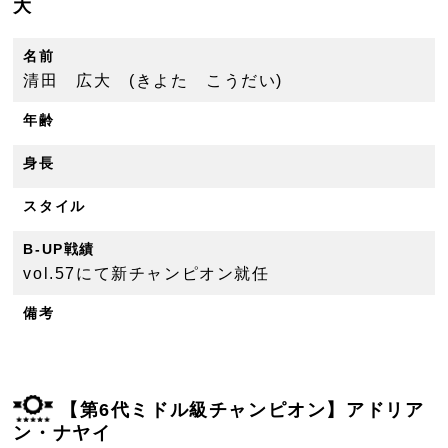
大
名前
清田 広大 (きよた こうだい)
年齢
身長
スタイル
B-UP戦績
vol.57にて新チャンピオン就任
備考
【第6代ミドル級チャンピオン】アドリア
ン・ナヤイ