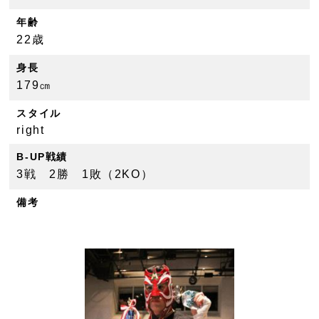
年齢
22歳
身長
179㎝
スタイル
right
B-UP戦績
3戦 2勝 1敗（2KO）
備考