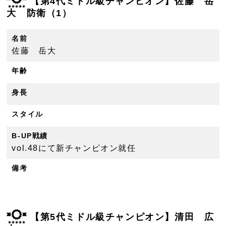
【第4代ミドル級チャンピオン】佐藤 岳
大 防衛（1）
名前
佐藤 岳大
年齢
身長
スタイル
B-UP戦績
vol.48にて新チャンピオン就任
備考
【第5代ミドル級チャンピオン】清田 広